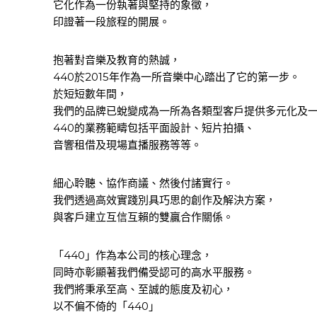
它化作為一份執著與堅持的象徵，
印證著一段旅程的開展。
抱著對音樂及教育的熱誠，
440於2015年作為一所音樂中心踏出了它的第一步。
於短短數年間，
我們的品牌已蛻變成為一所為各類型客戶提供多元化及
440的業務範疇包括平面設計、短片拍攝、
音響租借及現場直播服務等等。
細心聆聽、協作商議、然後付諸實行。
我們透過高效實踐別具巧思的創作及解決方案，
與客戶建立互信互賴的雙贏合作關係。
「440」作為本公司的核心理念，
同時亦彰顯著我們備受認可的高水平服務。
我們將秉承至高、至誠的態度及初心，
以不偏不倚的「440」