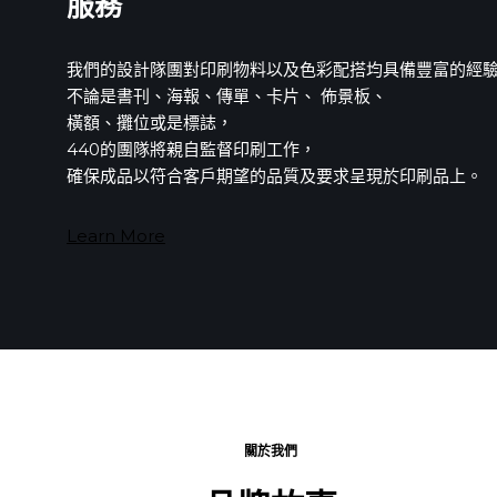
服務
我們的設計隊團對印刷物料以及色彩配搭均具備豐富的經
不論是書刊、海報、傳單、卡片、 佈㬌板、
橫額、攤位或是標誌，
440的團隊將親自監督印刷工作，
確保成品以符合客戶期望的品質及要求呈現於印刷品上。
Learn More
關於我們