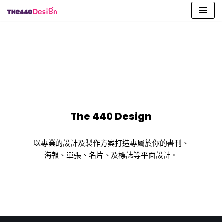
Skip
to
content
The 440 Design
以專業的設計及製作方案打造專屬於你的書刊、
海報、單張、名片、及標誌等平面設計。