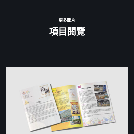
更多圖片
項目閱覽