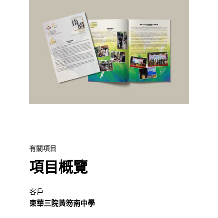
有關項目
項目概覽
客戶
東華三院黃笏南中學