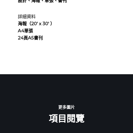
設計、海報、單張、書刊
詳細資料
海報（20′ x 30′ ）
A4單張
24頁A5書刊
更多圖片
項目閱覽