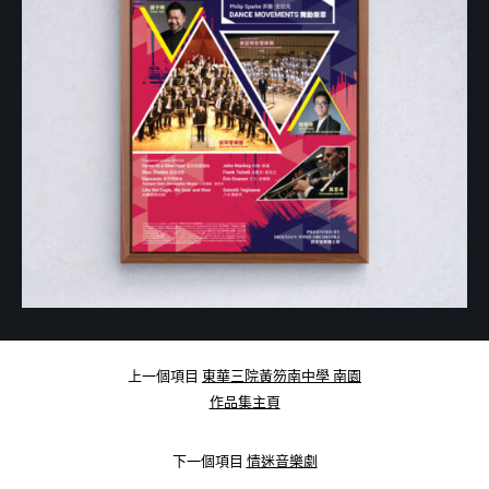
上一個項目
東華三院黃笏南中學 南園
作品集主頁
下一個項目
情迷音樂劇