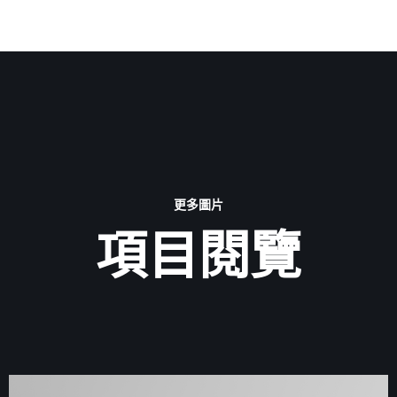
更多圖片
項目閱覽