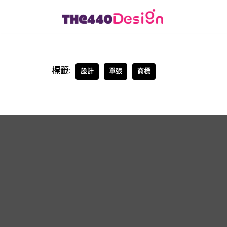
Skip
to
content
標籤:
設計
單張
商標