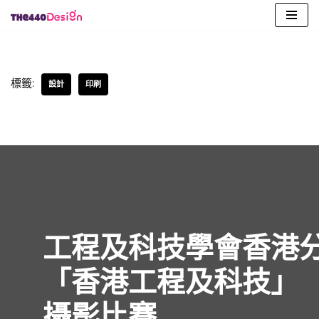
Skip
to
content
標籤:
設計
印刷
工程及科技學會香港分
「香港工程及科技」
攝影比賽