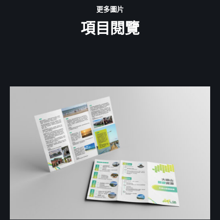
更多圖片
項目閱覽