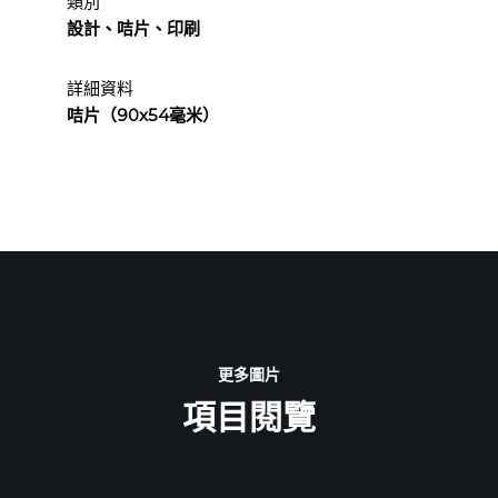
類別
設計、咭片、印刷
詳細資料
咭片（90x54毫米）
更多圖片
項目閱覽