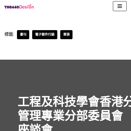
Skip
to
content
標籤:
書刊
電子郵件行銷
單張
工程及科技學會香港
管理專業分部委員會
座談會