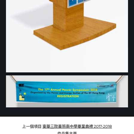
上一個項目
東華三院黃笏南中學畢業典禮 2017-2018
作品集主頁