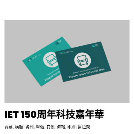
IET 150周年科技嘉年華
背幕
,
橫額
,
書刊
,
單張
,
其他
,
海報
,
印刷
,
易拉架