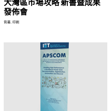
大灣區巿場攻略 新書暨成果
發佈會
背幕
,
印刷