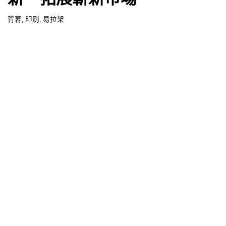
背幕
,
印刷
,
易拉架
The Institution of