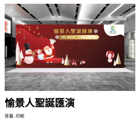
愉景人聖誕匯演
背幕
,
印刷