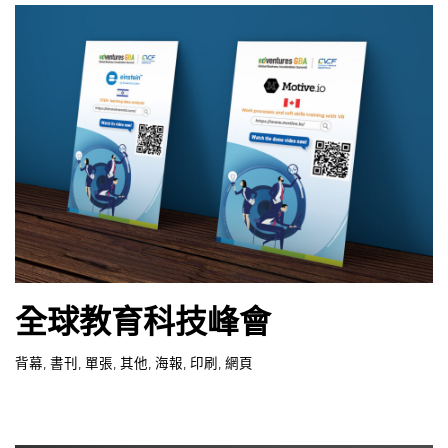
全球教育科技峰會
背幕
,
書刊
,
單張
,
其他
,
海報
,
印刷
,
網頁