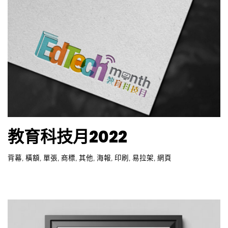
教育科技月2022
背幕
,
橫額
,
單張
,
商標
,
其他
,
海報
,
印刷
,
易拉架
,
網頁