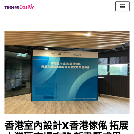
Skip
to
content
香港室內設計X香港傢俬 拓展