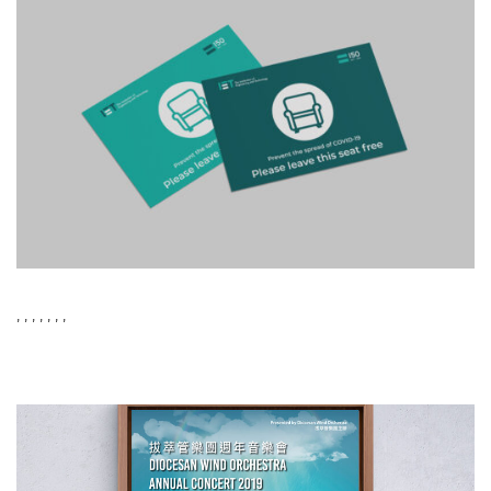
,
,
,
,
,
,
,