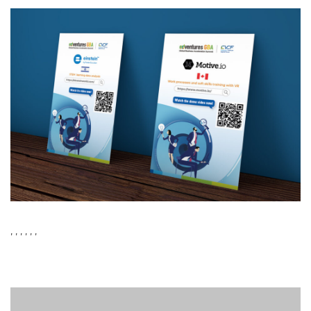
,
,
,
,
,
,