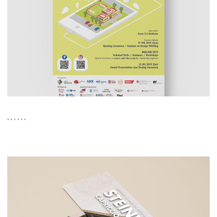
,
,
,
,
,
,