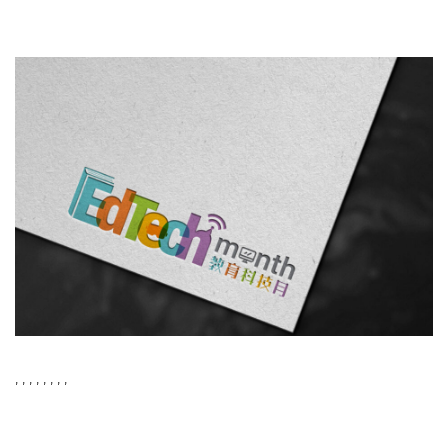
,
,
,
,
,
,
,
,