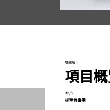
有關項目
項目概
客戶
拔萃管樂團