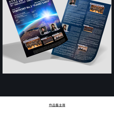
作品集主頁