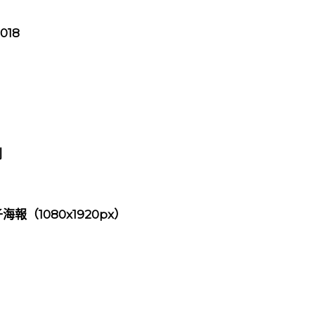
18
刊
子海報（1080x1920px）