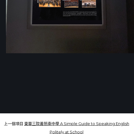
上一個項目
東華三院黃笏南中學 A Simple Guide to Speaking English
Politely at School