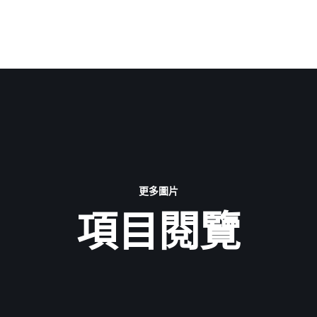
更多圖片
項目閱覽