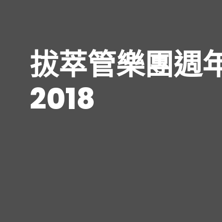
拔萃管樂團週
2018