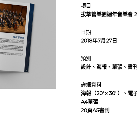
項目
拔萃管樂團週年音樂會 20
日期
2018年7月27日
類別
設計、海報、單張、書
詳細資料
海報（20′ x 30′ ）、電
A4單張
20頁A5書刊