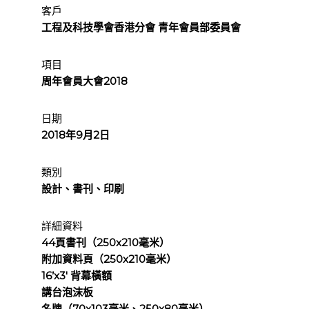
客戶
工程及科技學會香港分會 青年會員部委員會
項目
周年會員大會2018
日期
2018年9月2日
類別
設計、書刊、印刷
詳細資料
44頁書刊（250x210毫米）
附加資料頁（250x210毫米）
16’x3′ 背幕橫額
講台泡沫板
名牌（70x103毫米、250x80毫米）