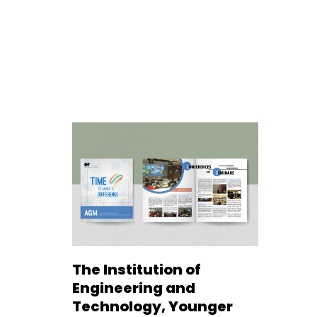
The Institution of
Engineering and
Technology, Younger