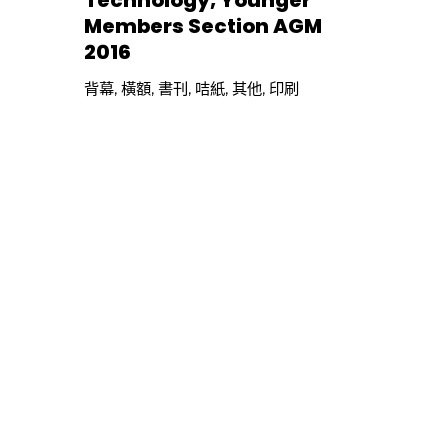
Technology, Younger
Members Section AGM
2016
背幕
,
橫額
,
書刊
,
咭紙
,
其他
,
印刷