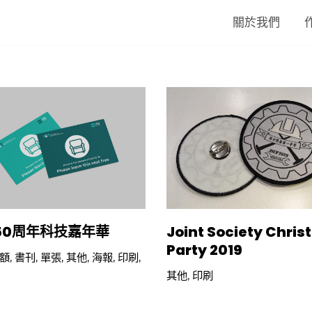
關於我們
 150周年科技嘉年華
Joint Society Chri
Party 2019
額
,
書刊
,
單張
,
其他
,
海報
,
印刷
,
其他
,
印刷