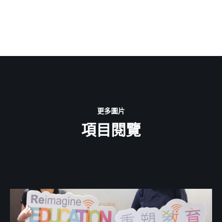
更多圖片
項目閱覽