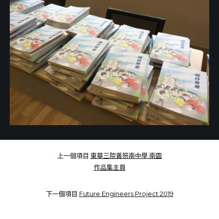
上一個項目
東華三院黃笏南中學 南園
作品集主頁
下一個項目
Future Engineers Project 2019