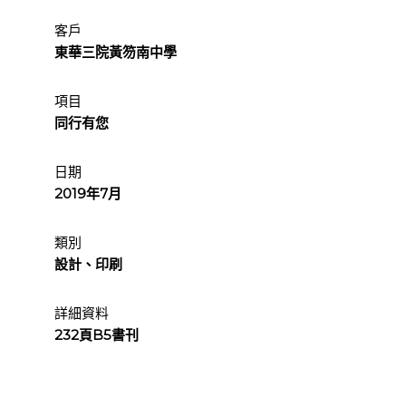
客戶
東華三院黃笏南中學
項目
同行有您
日期
2019年7月
類別
設計、印刷
詳細資料
232頁B5書刊