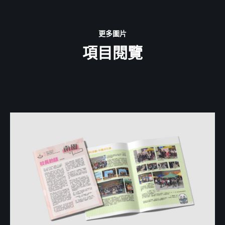
更多圖片
項目閱覽