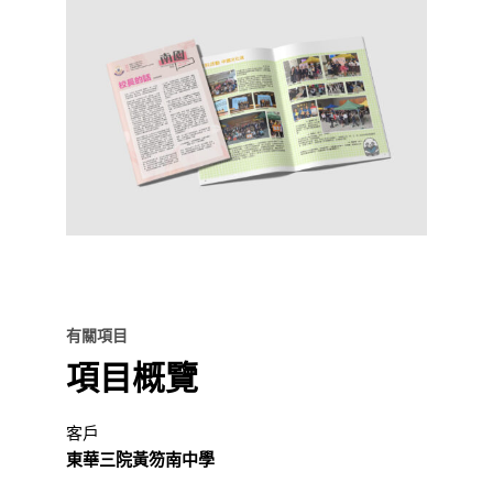
有關項目
項目概覽
客戶
東華三院黃笏南中學