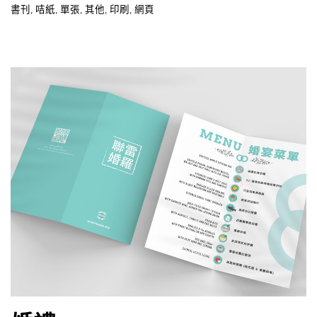
書刊
,
咭紙
,
單張
,
其他
,
印刷
,
網頁