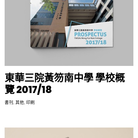
東華三院黃笏南中學 學校概
覽 2017/18
書刊
,
其他
,
印刷