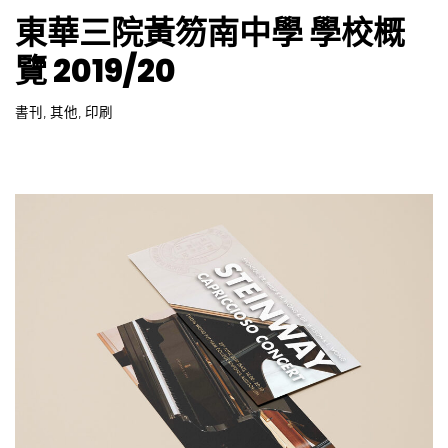
東華三院黃笏南中學 學校概
覽 2019/20
書刊
,
其他
,
印刷