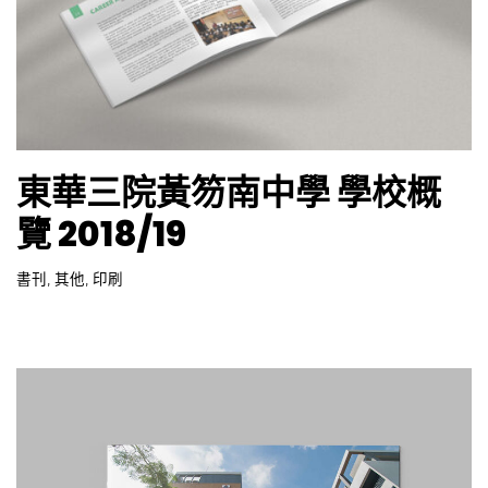
東華三院黃笏南中學 學校概
覽 2018/19
書刊
,
其他
,
印刷