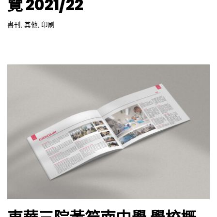
覽 2021/22
書刊
,
其他
,
印刷