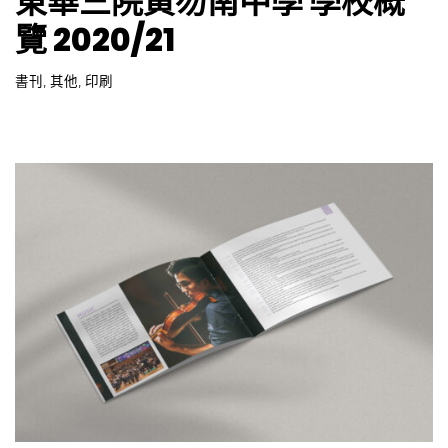
東華三院黃笏南中學 學校概
覽 2020/21
書刊
,
其他
,
印刷